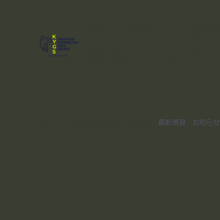
猪苗代湖・桧
球磨もん吉松
ホーム
ガイドのご案内
ご予約
最新情報・お知らせ