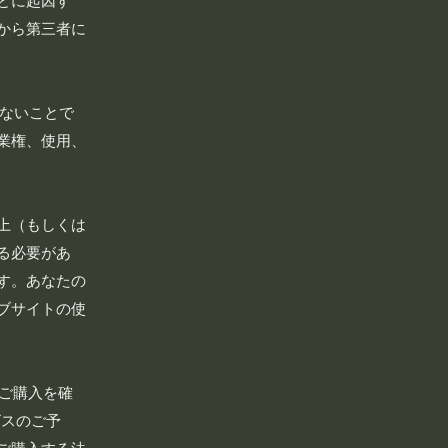
とに起因す
から第三者に
きないことで
業権、使用、
上（もしくは
る必要があ
す。あなたの
ブサイトの使
、ご購入を確
ビスのご予