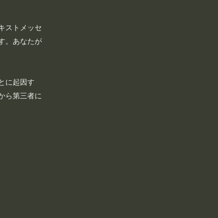
キストメッセ
す。あなたが
とに起因す
から第三者に