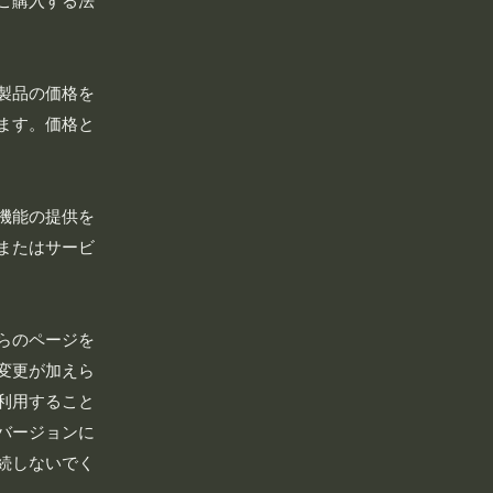
ご購入する法
製品の価格を
ます。価格と
機能の提供を
またはサービ
らのページを
変更が加えら
利用すること
バージョンに
続しないでく