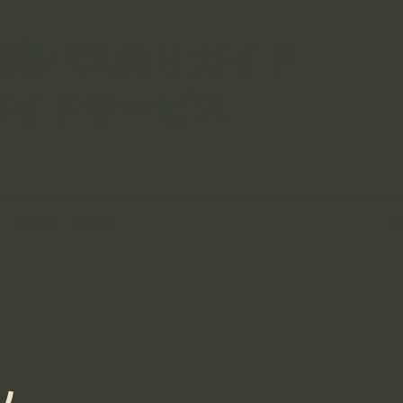
原湖バス釣りガイド
ガイドサービス
ブログ
その他
k