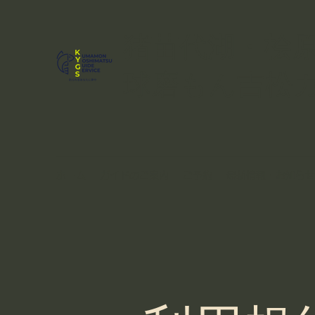
猪苗代湖・桧
球磨もん吉松
ホーム
ガイドのご案内
ご予約
最新情報・お知らせ