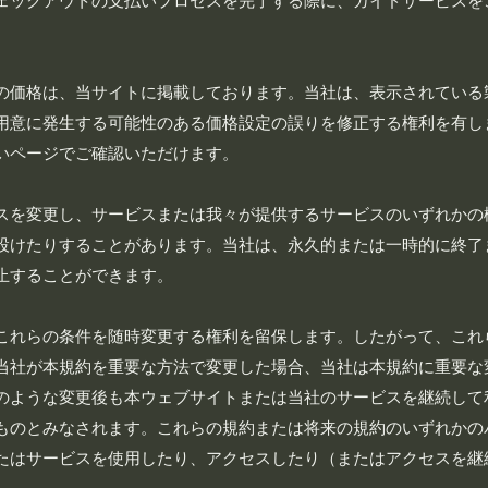
ェックアウトの支払いプロセスを完了する際に、ガイドサービスを
の価格は、当サイトに掲載しております。当社は、表示されている
用意に発生する可能性のある価格設定の誤りを修正する権利を有し
いページでご確認いただけます。
スを変更し、サービスまたは我々が提供するサービスのいずれかの
設けたりすることがあります。当社は、永久的または一時的に終了
止することができます。
これらの条件を随時変更する権利を留保します。したがって、これ
当社が本規約を重要な方法で変更した場合、当社は本規約に重要な
のような変更後も本ウェブサイトまたは当社のサービスを継続して
ものとみなされます。これらの規約または将来の規約のいずれかの
たはサービスを使用したり、アクセスしたり（またはアクセスを継