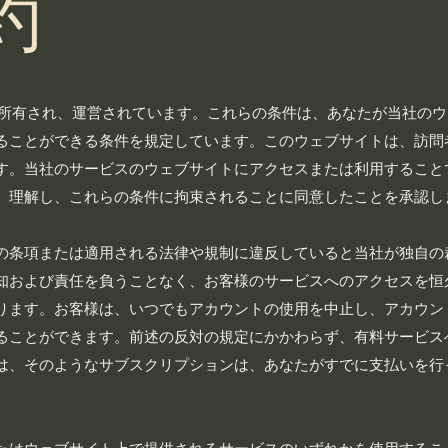
約
て所有され、運営されています。これらの条件は、あなたが当社の
ることができる条件を規定しています。このウェブサイトは、訪問
す。当社のサービスのウェブサイトにアクセスまたは利用すること
、理解し、これらの条件に拘束されることに同意したことを承認し
の条項または適用される法律や規制に違反していると当社が独自の
知および責任を負うことなく、お客様のサービスへのアクセスを恒
ります。お客様は、いつでもアカウントの使用を中止し、アカウン
ることができます。前述の反対の規定にかかわらず、有料サービス
は、そのようなサブスクリプションは、あなたがすでに支払いを行
。