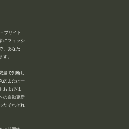
ウェブサイト
者にフィッシ
で、あなた
ます。
裁量で判断し
久的または一
トおよび/ま
への自動更新
ったそれぞれ