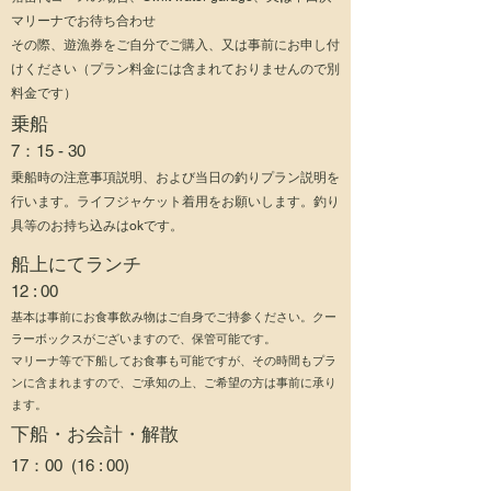
マリーナでお待ち合わせ
その際、遊漁券をご自分でご購入、
又は事前にお申し付
けください（プラン料金には含まれておりませんので別
料金です）
乗船
7：15 - 30
乗船時の注意事項説明、および当日の釣りプラン説明を
行います。ライフジャケット着用をお願いします。釣り
具等のお持ち込みはokです。
​船上にてランチ
12 : 00
基本は事前にお食事飲み物はご自身でご持参ください。クー
ラーボックスがございますので、保管可能です。
マリーナ等で下船してお食事も可能ですが、その時間もプラ
ンに含まれますので、ご承知の上、ご希望の方は事前に承り
ます。
下船・お会計・解散
17：00 (16 : 00)