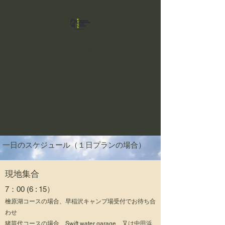
猪苗代湖・桧原湖バス釣りガイド
球磨もん吉松ガイドサービス
​​一日のスケジュール（１日プランの場合）
現地集合
7：00 (6 : 15）
檜原湖コースの場合、早稲沢キャンプ場受付でお待ち合
わせ
猪苗代コースの場合、Swift water garage、又は中田浜