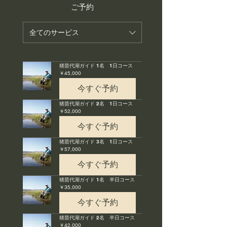
ご予約
全てのサービス
猪苗代湖ガイド 1名 1日コース
45,000
￥45,000
円
今すぐ予約
猪苗代湖ガイド 2名 1日コース
52,000
￥52,000
円
今すぐ予約
猪苗代湖ガイド 3名 1日コース
57,000
￥57,000
円
今すぐ予約
猪苗代湖ガイド 1名 半日コース
35,000
￥35,000
円
今すぐ予約
猪苗代湖ガイド 2名 半日コース
42,000
￥42,000