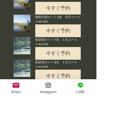
円
今すぐ予約
猪苗代湖ガイド 3名 半日コース
48,000
￥48,000
円
今すぐ予約
桧原湖ガイド 1名 １日コース
40,000
￥40,000
円
今すぐ予約
桧原湖ガイド 2名 １日コース
44,000
￥44,000
円
今すぐ予約
桧原湖ガイド 3名 1日コース
48,000
￥48,000
Email
Instagram
LINE
円
今すぐ予約
桧原湖ガイド 1名 半日コース
30,000
￥30,000
円
今すぐ予約
桧原湖ガイド 2名 半日コース
34,000
￥34,000