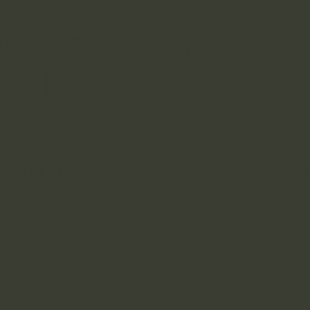
原湖バス釣りガイド
ガイドサービス
ブログ
その他
k