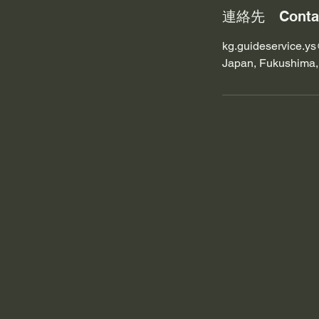
連絡先 Conta
kg.guideservice.y
Japan, Fukushima