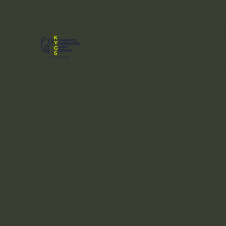
猪苗代湖・桧
球磨もん吉松
ホーム
ガイドのご案内
ご予約
最新情報・お知らせ