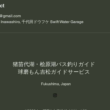
ct
s@gmail.com
, Inawashiro, 千代田ドウフケ Swift Water Garage
猪苗代湖・桧原湖バス釣りガイド
球磨もん吉松ガイドサービス
Fukushima, Japan