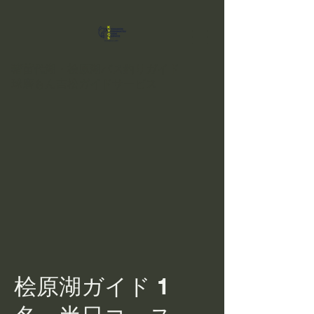
猪苗代湖・桧原湖バス釣りガイド
球磨もん吉松ガイドサービス
桧原湖ガイド 1